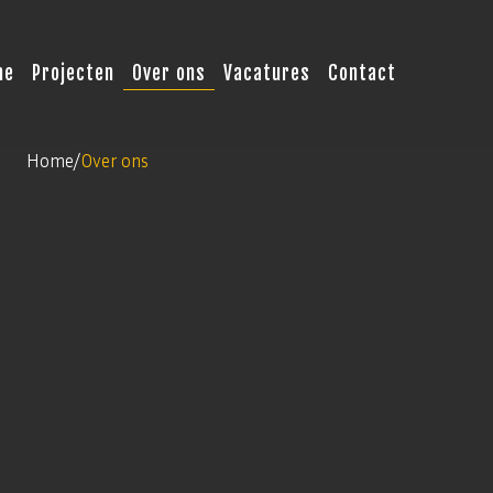
me
Projecten
Over ons
Vacatures
Contact
Home
/
Over ons