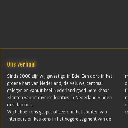
Ons verhaal
Sinds 2008 zijn wij gevestigd in Ede. Een dorp in het
m
groene hart van Nederland, de Veluwe; centraal
o
gelegen en vanuit heel Nederland goed bereikbaar.
E
Klanten vanuit diverse locaties in Nederland vinden
m
ons dan ook.
o
Wij hebben ons gespecialiseerd in het spuiten van
c
interieurs en keukens in het hogere segment van de