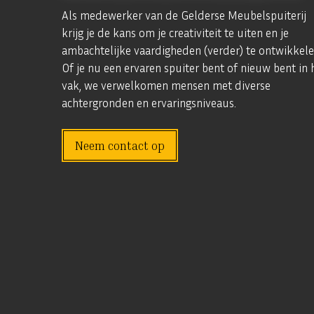
Als medewerker van de Gelderse Meubelspuiterij
krijg je de kans om je creativiteit te uiten en je
ambachtelijke vaardigheden (verder) te ontwikkele
Of je nu een ervaren spuiter bent of nieuw bent in 
vak, we verwelkomen mensen met diverse
achtergronden en ervaringsniveaus.
Neem contact op