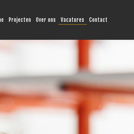
me
Projecten
Over ons
Vacatures
Contact