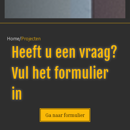
Home
/
Projecten
Heeft u een vraag?
Vul het formulier
in
Ga naar formulier